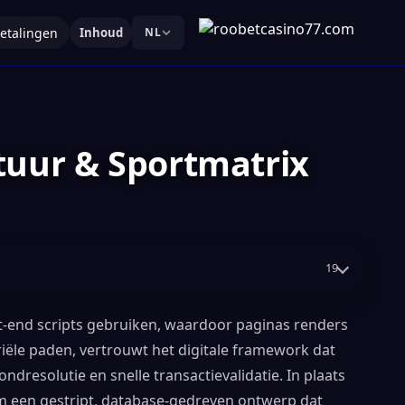
etalingen
Inhoud
NL
tuur & Sportmatrix
19
nt-end scripts gebruiken, waardoor paginas renders
riële paden, vertrouwt het digitale framework dat
ndresolutie en snelle transactievalidatie. In plaats
orm een gestript, database-gedreven ontwerp dat