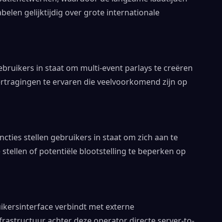
len gelijktijdig over grote internationale
bruikers in staat om multi-event parlays te creëren
rtragingen te ervaren die veelvoorkomend zijn op
cties stellen gebruikers in staat om zich aan te
stellen of potentiële blootstelling te beperken op
uikersinterface verbindt met externe
rastructuur achter deze operator directe server-to-