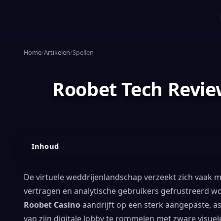
Home
/
Artikelen
/
Spellen
Roobet Tech Revie
Inhoud
De virtuele weddrijenlandschap verzeekt zich vaak m
vertragen en analytische gebruikers gefrustreerd wo
Roobet Casino
aandrijft op een sterk aangepaste, ass
van zijn digitale lobby te rommelen met zware visuel