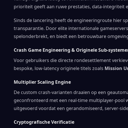
prioriteit geeft aan ruwe prestaties, data-integriteit
Sinds de lancering heeft de engineeringroute hier spe
transparantie. Door elite internationale gameservers
spelonderbrekt, en biedt een betrouwbare omgeving 
Crash Game Engineering & Originele Sub-systeme
Voor gebruikers die directe rondesettlement verkiev
bespoke, low-latency originele titels zoals
Mission U
Multiplier Scaling Engine
De custom crash-varianten draaien op een geautomati
geconfronteerd met een real-time multiplayer-pool
uitgevoerd voordat een gerandomiseerd, server-side
Cryptografische Verificatie