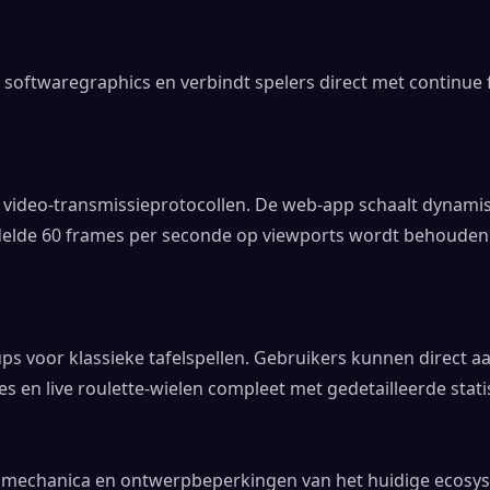
 softwaregraphics en verbindt spelers direct met continue f
 video-transmissieprotocollen. De web-app schaalt dynamis
ndelde 60 frames per seconde op viewports wordt behoude
ups voor klassieke tafelspellen. Gebruikers kunnen direct a
es en live roulette-wielen compleet met gedetailleerde stati
, mechanica en ontwerpbeperkingen van het huidige ecosys