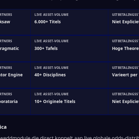
ARTNERS
LIVE ASSET-VOLUME
UITBETALINGSS
ksaw
6.000+ Titels
Niet Explici
ARTNERS
LIVE ASSET-VOLUME
UITBETALINGSS
ragmatic
300+ Tafels
Hoge Theore
ARTNERS
LIVE ASSET-VOLUME
UITBETALINGSS
ator Engine
40+ Disciplines
Varieert pe
ARTNERS
LIVE ASSET-VOLUME
UITBETALINGSS
oratoria
10+ Originele Titels
Niet Explici
ica
tweddmodule die direct koppelt aan live globale odds-dist