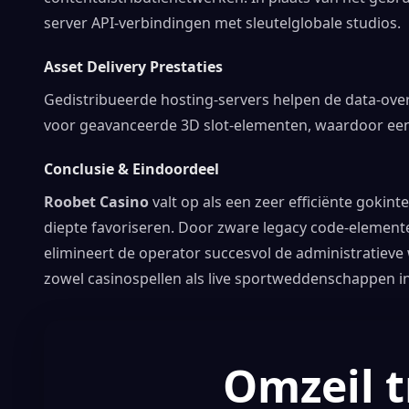
server API-verbindingen met sleutelglobale studios.
Asset Delivery Prestaties
Gedistribueerde hosting-servers helpen de data-overh
voor geavanceerde 3D slot-elementen, waardoor een
Conclusie & Eindoordeel
Roobet Casino
valt op als een zeer efficiënte gokin
diepte favoriseren. Door zware legacy code-elemente
elimineert de operator succesvol de administratieve 
zowel casinospellen als live sportweddenschappen in
Omzeil t