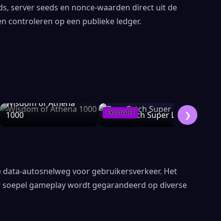
ds, server seeds en nonce-waarden direct uit de
n controleren op een publieke ledger.
Wisdom of Athena
EXCLUSIEF
1000
Bass Catch Super Luck
❯
Migh
re data-autosnelweg voor gebruikersverkeer. Het
or soepel gameplay wordt gegarandeerd op diverse