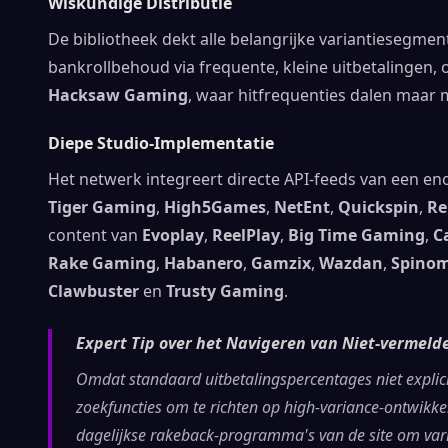
Wiskundige Distributie
De bibliotheek dekt alle belangrijke variantiesegment
bankrollbehoud via frequente, kleine uitbetalingen,
Hacksaw Gaming
, waar hitfrequenties dalen maar 
Diepe Studio-Implementatie
Het netwerk integreert directe API-feeds van een 
Tiger Gaming
,
High5Games
,
NetEnt
,
Quickspin
,
Re
content van
Evoplay
,
ReelPlay
,
Big Time Gaming
,
C
Rake Gaming
,
Habanero
,
Gamzix
,
Wazdan
,
Spino
Clawbuster
en
Trusty Gaming
.
Expert Tip over het Navigeren van Niet-vermeld
Omdat standaard uitbetalingspercentages niet explic
zoekfuncties om te richten op high-variance-ontwikke
dagelijkse rakeback-programma's van de site om var