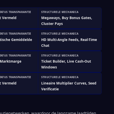
TATUS TRANSPARANTIE
STRUCTURELE MECHANICA
et Vermeld
Megaways, Buy Bonus Gates,
Cluster Pays
TATUS TRANSPARANTIE
STRUCTURELE MECHANICA
tische Gemiddelde
HD Multi-Angle Feeds, Real-Time
Chat
TATUS TRANSPARANTIE
STRUCTURELE MECHANICA
r Marktmarge
Ticket Builder, Live Cash-Out
Windows
TATUS TRANSPARANTIE
STRUCTURELE MECHANICA
et Vermeld
Lineaire Multiplier Curves, Seed
Verificatie
ributienetwerken, waardoor de langzame laadtijden