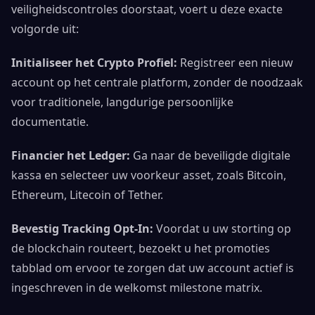
veiligheidscontroles doorstaat, voert u deze exacte
volgorde uit:
Initialiseer het Crypto Profiel:
Registreer een nieuw
account op het centrale platform, zonder de noodzaak
voor traditionele, langdurige persoonlijke
documentatie.
Financier het Ledger:
Ga naar de beveiligde digitale
kassa en selecteer uw voorkeur asset, zoals Bitcoin,
Ethereum, Litecoin of Tether.
Bevestig Tracking Opt-In:
Voordat u uw storting op
de blockchain routeert, bezoekt u het promoties
tabblad om ervoor te zorgen dat uw account actief is
ingeschreven in de welkomst milestone matrix.