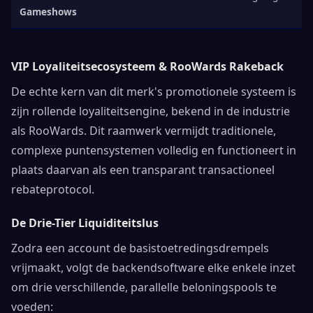
Gameshows
VIP Loyaliteitsecosysteem & RooWards Rakeback
De echte kern van dit merk's promotionele systeem is
zijn rollende loyaliteitsengine, bekend in de industrie
als RooWards. Dit raamwerk vermijdt traditionele,
complexe puntensystemen volledig en functioneert in
plaats daarvan als een transparant transactioneel
rebateprotocol.
De Drie-Tier Liquiditeitslus
Zodra een account de basistoetredingsdrempels
vrijmaakt, volgt de backendsoftware elke enkele inzet
om drie verschillende, parallelle beloningspools te
voeden: