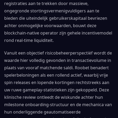
registraties aan te trekken door massieve,
ongegronde stortingsvermenigvuldigers aan te
bieden die uiteindelijk gebruikerskapitaal bevriezen
achter onmogelijke voorwaarden, bouwt deze
blockchain-native operator zijn gehele incentivemodel
rond real-time liquiditeit.
Vanuit een objectief risicobeheerperspectiëf wordt de
waarde hier volledig gevonden in transactievolume in
plaats van vooraf matchende saldi. Roobet benadert
spelerbeloningen als een rollend actief, waarbij vrije
spin releases en lopende kortingen rechtstreeks aan
uw ruwe gameplay-statistieken zijn gekoppeld. Deze
klinische review ontleedt de wiskunde achter hun
milestone onboarding-structuur en de mechanica van
hun onderliggende geautomatiseerde