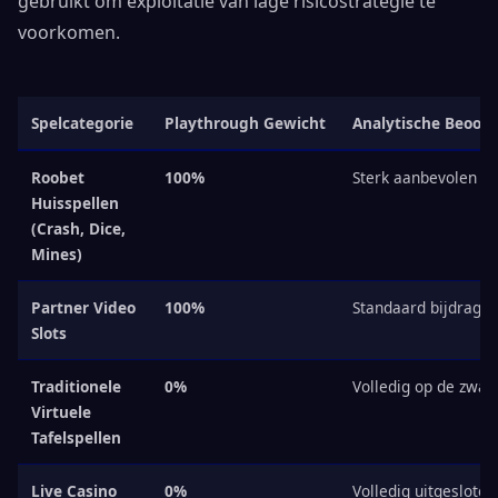
gebruikt om exploitatie van lage risicostrategie te
voorkomen.
Spelcategorie
Playthrough Gewicht
Analytische Beoorde
Roobet
100%
Sterk aanbevolen vo
Huisspellen
(Crash, Dice,
Mines)
Partner Video
100%
Standaard bijdrages
Slots
Traditionele
0%
Volledig op de zwar
Virtuele
Tafelspellen
Live Casino
0%
Volledig uitgesloten