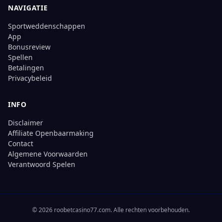
NAVIGATIE
Sportweddenschappen
App
Bonusreview
Spellen
Betalingen
Privacybeleid
INFO
Disclaimer
Affiliate Openbaarmaking
Contact
Algemene Voorwaarden
Verantwoord Spelen
© 2026 roobetcasino77.com. Alle rechten voorbehouden.