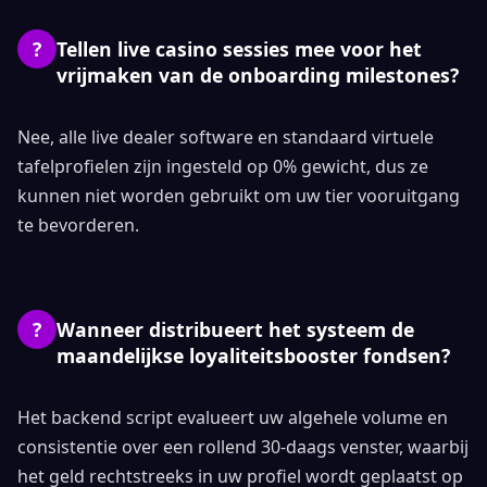
Tellen live casino sessies mee voor het
?
vrijmaken van de onboarding milestones?
Nee, alle live dealer software en standaard virtuele
tafelprofielen zijn ingesteld op 0% gewicht, dus ze
kunnen niet worden gebruikt om uw tier vooruitgang
te bevorderen.
Wanneer distribueert het systeem de
?
maandelijkse loyaliteitsbooster fondsen?
Het backend script evalueert uw algehele volume en
consistentie over een rollend 30-daags venster, waarbij
het geld rechtstreeks in uw profiel wordt geplaatst op