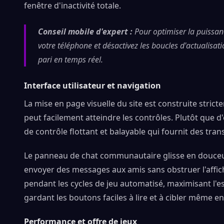
fenêtre d'inactivité totale.
Conseil mobile d'expert :
Pour optimiser la puissanc
votre téléphone et désactivez les boucles d'actualisat
pari en temps réel.
Interface utilisateur et navigation
La mise en page visuelle du site est construite strict
peut facilement atteindre les contrôles. Plutôt que 
de contrôle flottant et balayable qui fournit des tran
Le panneau de chat communautaire glisse en douceur
envoyer des messages aux amis sans obstruer l'affich
pendant les cycles de jeu automatisé, maximisant l'es
gardant les boutons faciles à lire et à cibler même en
Performance et offre de jeux