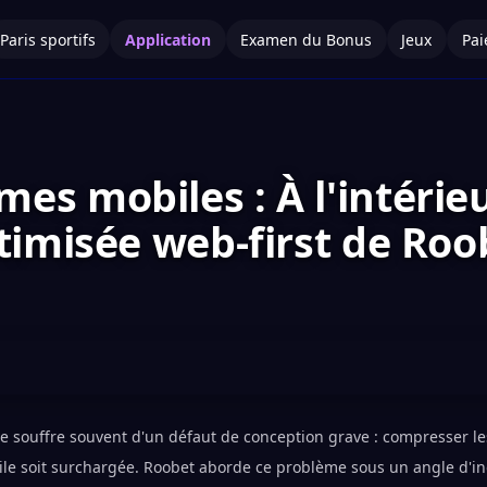
Paris sportifs
Application
Examen du Bonus
Jeux
Pai
s mobiles : À l'intérieu
timisée web-first de Roo
souffre souvent d'un défaut de conception grave : compresser le
bile soit surchargée. Roobet aborde ce problème sous un angle d'