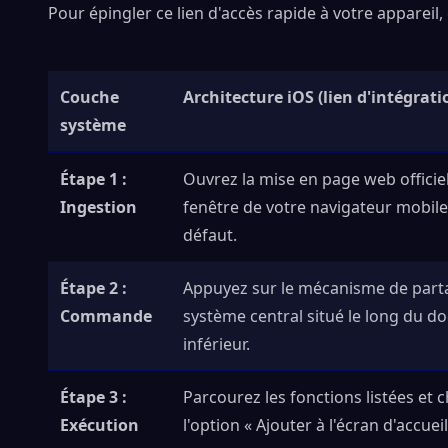
Pour épingler ce lien d'accès rapide à votre appareil
Couche
Architecture iOS (lien d'intégrati
système
Étape 1 :
Ouvrez la mise en page web officiel
Ingestion
fenêtre de votre navigateur mobile
défaut.
Étape 2 :
Appuyez sur le mécanisme de part
Commande
système central situé le long du d
inférieur.
Étape 3 :
Parcourez les fonctions listées et c
Exécution
l'option « Ajouter à l'écran d'accueil