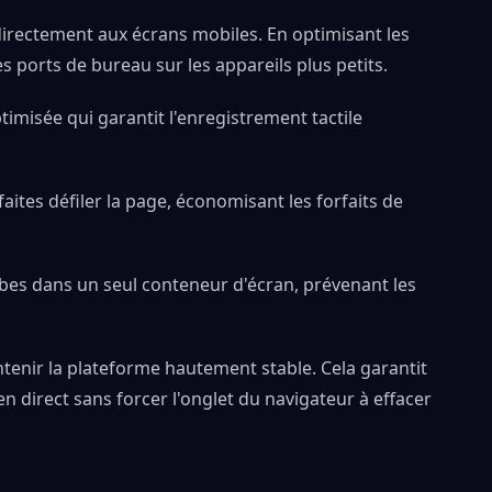
x directement aux écrans mobiles. En optimisant les
s ports de bureau sur les appareils plus petits.
imisée qui garantit l'enregistrement tactile
ites défiler la page, économisant les forfaits de
jambes dans un seul conteneur d'écran, prévenant les
tenir la plateforme hautement stable. Cela garantit
n direct sans forcer l'onglet du navigateur à effacer