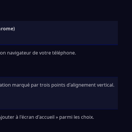
Chrome)
ation navigateur de votre téléphone.
tion marqué par trois points d'alignement vertical.
jouter à l'écran d'accueil » parmi les choix.